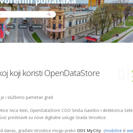
skoj koji koristi OpenDataStore
 je i službeno pametan grad.
tice Ivica Kirin, OpenDataStore COO Siniša Gavrilov i direktorica Sek
ić predstavili su nove digitalne usluge Grada Virovitice.
d danas, građani Virovitice mogu preko
ODS MyCity
(
mobilne
ili
we