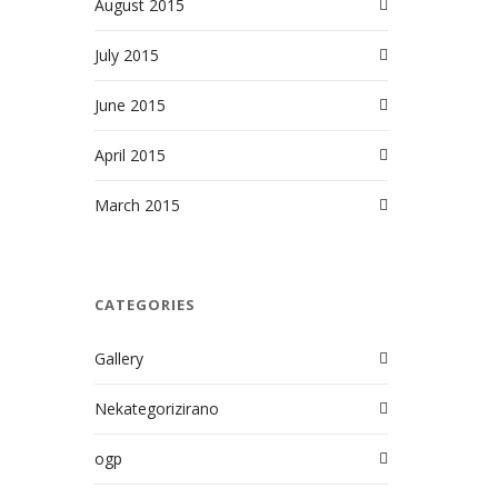
August 2015
July 2015
June 2015
April 2015
March 2015
CATEGORIES
Gallery
Nekategorizirano
ogp