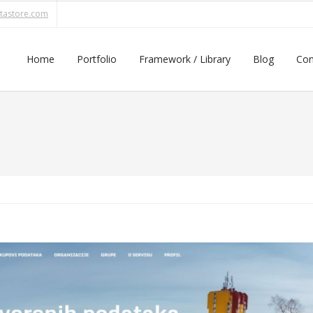
tastore.com
Home
Portfolio
Framework / Library
Blog
Con