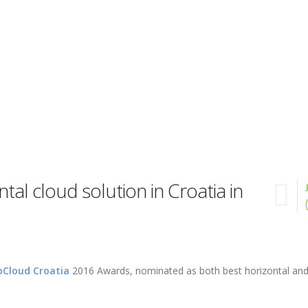
al cloud solution in Croatia in
oCloud Croatia
2016 Awards, nominated as both best horizontal an