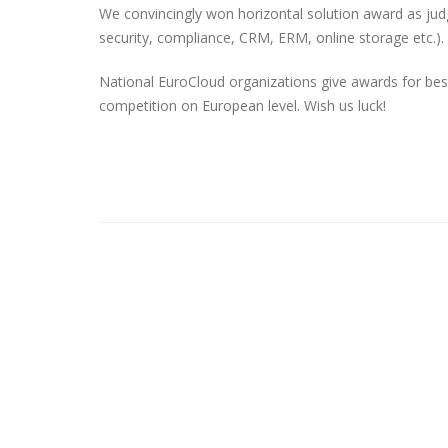
We convincingly won horizontal solution award as judg
security, compliance, CRM, ERM, online storage etc.).
National EuroCloud organizations give awards for best
competition on European level. Wish us luck!