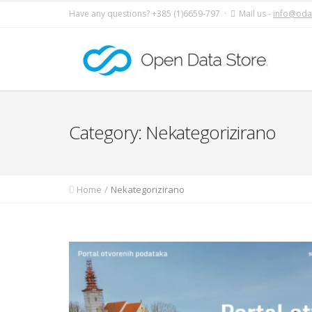
Have any questions? +385 (1)6659-797 ·
Mail us -
info@oda
Category: Nekategorizirano
Home
Nekategorizirano