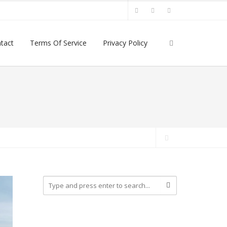
tact
Terms Of Service
Privacy Policy